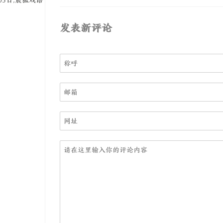
月05日,晨狐戏语
发表新评论