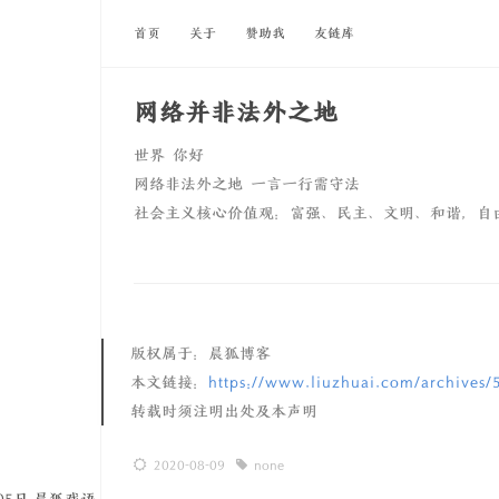
首页
关于
赞助我
友链库
网络并非法外之地
世界 你好
网络非法外之地 一言一行需守法
社会主义核心价值观：富强、民主、文明、和谐，自
版权属于：晨狐博客
本文链接：
https://www.liuzhuai.com/archives/
转载时须注明出处及本声明
2020-08-09
none