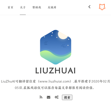
首页
关于
赞助我
友链库
LIUZHUAI
LiuZhuAI可翻译留住爱（www.liuzhuiai.com）,最早搭建于2020年02月
05日,晨狐戏语仅可以保存每篇文章都很有阅读价值。
搜索