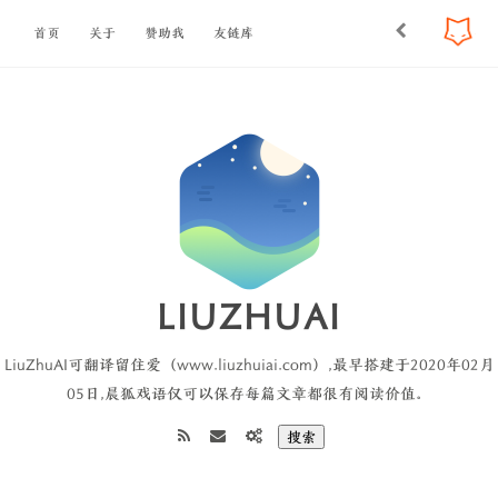
首页
关于
赞助我
友链库
LIUZHUAI
LiuZhuAI可翻译留住爱（www.liuzhuiai.com）,最早搭建于2020年02月
05日,晨狐戏语仅可以保存每篇文章都很有阅读价值。
搜索