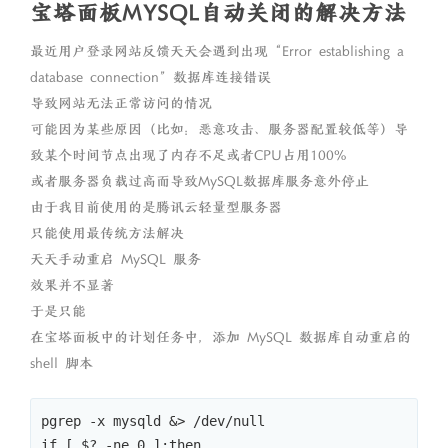
宝塔面板MYSQL自动关闭的解决方法
最近用户登录网站反馈天天会遇到出现“Error establishing a
database connection”数据库连接错误
导致网站无法正常访问的情况
可能因为某些原因（比如：恶意攻击、服务器配置较低等）导
致某个时间节点出现了内存不足或者CPU占用100%
或者服务器负载过高而导致MySQL数据库服务意外停止
由于我目前使用的是腾讯云轻量型服务器
只能使用最传统方法解决
天天手动重启 MySQL 服务
效果并不显著
于是只能
在宝塔面板中的计划任务中，添加 MySQL 数据库自动重启的
shell 脚本
pgrep -x mysqld &> /dev/null

if [ $? -ne 0 ];then
